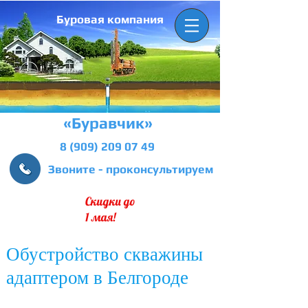
Буровая компания
«Буравчик»
8 (909) 209 07 49
Звоните - проконсультируем
Скидки до
1 мая!
Обустройство скважины
адаптером в Белгороде